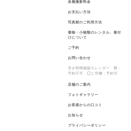
各種撮影料金
お支払い方法
写真館のご利用方法
着物・小物類のレンタル、着付
けについて
ご予約
お問い合わせ
空き時間確認カレンダー 満：
予約不可 ⭕️と空欄：予約可
店舗のご案内
フォトギャラリー
お客様からの口コミ
お知らせ
プライバシーポリシー