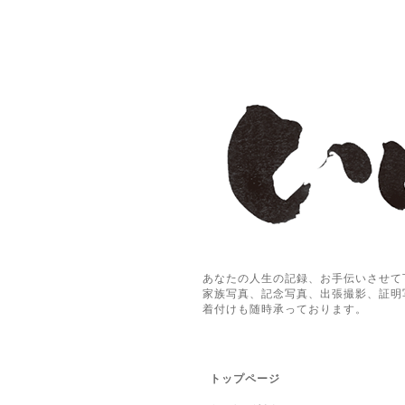
あなたの人生の記録、お手伝いさせて
家族写真、記念写真、出張撮影、証明
着付けも随時承っております。
トップページ