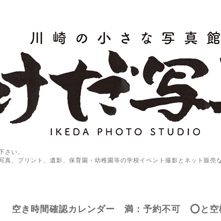
下さい。
写真、プリント、遺影、保育園・幼稚園等の学校イベント撮影とネット販売
空き時間確認カレンダー 満：予約不可 ⭕️と空