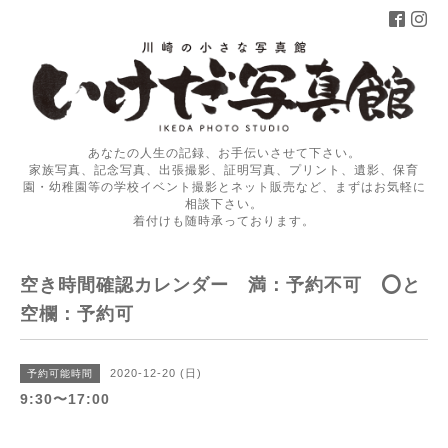
あなたの人生の記録、お手伝いさせて下さい。
家族写真、記念写真、出張撮影、証明写真、プリント、遺影、保育
園・幼稚園等の学校イベント撮影とネット販売など、まずはお気軽に
相談下さい。
着付けも随時承っております。
空き時間確認カレンダー 満：予約不可 ⭕️と
空欄：予約可
2020-12-20 (日)
予約可能時間
9:30〜17:00