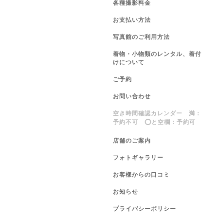
各種撮影料金
お支払い方法
写真館のご利用方法
着物・小物類のレンタル、着付
けについて
ご予約
お問い合わせ
空き時間確認カレンダー 満：
予約不可 ⭕️と空欄：予約可
店舗のご案内
フォトギャラリー
お客様からの口コミ
お知らせ
プライバシーポリシー