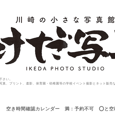
下さい。
写真、プリント、遺影、保育園・幼稚園等の学校イベント撮影とネット販売
空き時間確認カレンダー 満：予約不可 ⭕️と空