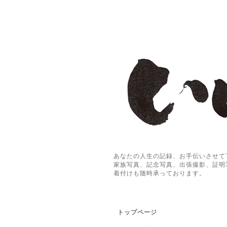
あなたの人生の記録、お手伝いさせて
家族写真、記念写真、出張撮影、証明
着付けも随時承っております。
トップページ