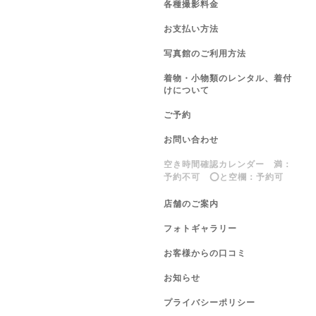
各種撮影料金
お支払い方法
写真館のご利用方法
着物・小物類のレンタル、着付
けについて
ご予約
お問い合わせ
空き時間確認カレンダー 満：
予約不可 ⭕️と空欄：予約可
店舗のご案内
フォトギャラリー
お客様からの口コミ
お知らせ
プライバシーポリシー