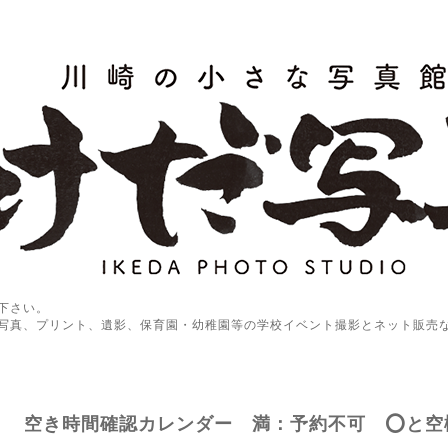
下さい。
写真、プリント、遺影、保育園・幼稚園等の学校イベント撮影とネット販売
空き時間確認カレンダー 満：予約不可 ⭕️と空