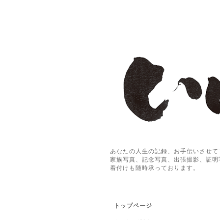
あなたの人生の記録、お手伝いさせて
家族写真、記念写真、出張撮影、証明
着付けも随時承っております。
トップページ