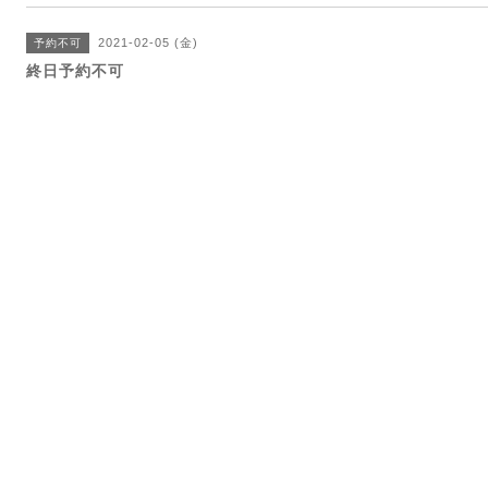
2021-02-05 (金)
予約不可
終日予約不可