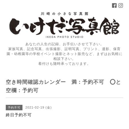
あなたの人生の記録、お手伝いさせて下さい。
家族写真、記念写真、出張撮影、証明写真、プリント、遺影、保育
園・幼稚園等の学校イベント撮影とネット販売など、まずはお気軽に
相談下さい。
着付けも随時承っております。
空き時間確認カレンダー 満：予約不可 ⭕️と
空欄：予約可
2021-02-19 (金)
予約不可
終日予約不可