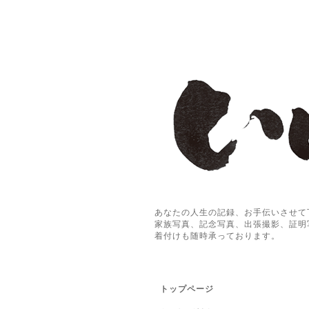
あなたの人生の記録、お手伝いさせて
家族写真、記念写真、出張撮影、証明
着付けも随時承っております。
トップページ