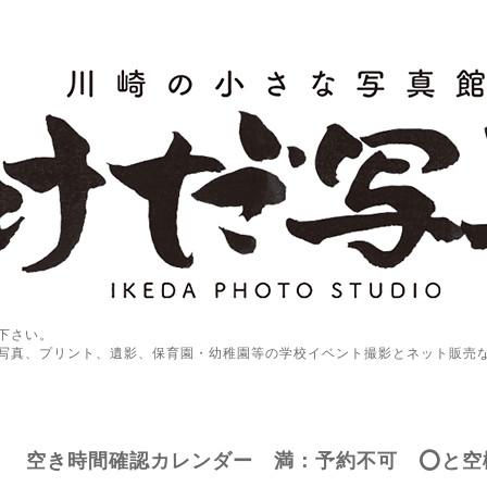
下さい。
写真、プリント、遺影、保育園・幼稚園等の学校イベント撮影とネット販売
空き時間確認カレンダー 満：予約不可 ⭕️と空