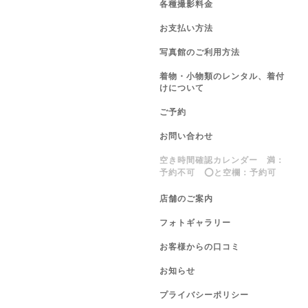
各種撮影料金
お支払い方法
写真館のご利用方法
着物・小物類のレンタル、着付
けについて
ご予約
お問い合わせ
空き時間確認カレンダー 満：
予約不可 ⭕️と空欄：予約可
店舗のご案内
フォトギャラリー
お客様からの口コミ
お知らせ
プライバシーポリシー