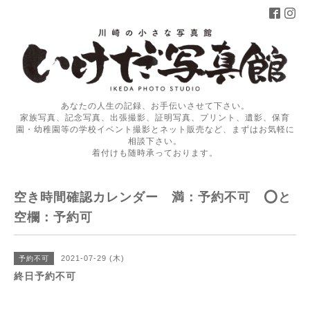
あなたの人生の記録、お手伝いさせて下さい。
家族写真、記念写真、出張撮影、証明写真、プリント、遺影、保育
園・幼稚園等の学校イベント撮影とネット販売など、まずはお気軽に
相談下さい。
着付けも随時承っております。
空き時間確認カレンダー 満：予約不可 ⭕️と
空欄：予約可
2021-07-29 (木)
予約不可
終日予約不可