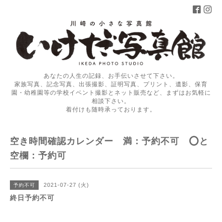
あなたの人生の記録、お手伝いさせて下さい。
家族写真、記念写真、出張撮影、証明写真、プリント、遺影、保育
園・幼稚園等の学校イベント撮影とネット販売など、まずはお気軽に
相談下さい。
着付けも随時承っております。
空き時間確認カレンダー 満：予約不可 ⭕️と
空欄：予約可
2021-07-27 (火)
予約不可
終日予約不可