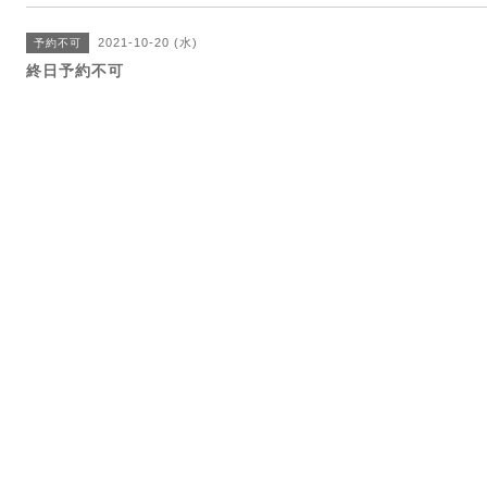
2021-10-20 (水)
予約不可
終日予約不可