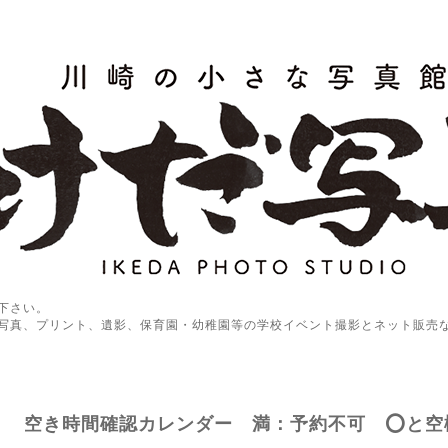
下さい。
写真、プリント、遺影、保育園・幼稚園等の学校イベント撮影とネット販売
空き時間確認カレンダー 満：予約不可 ⭕️と空