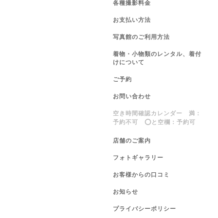
各種撮影料金
お支払い方法
写真館のご利用方法
着物・小物類のレンタル、着付
けについて
ご予約
お問い合わせ
空き時間確認カレンダー 満：
予約不可 ⭕️と空欄：予約可
店舗のご案内
フォトギャラリー
お客様からの口コミ
お知らせ
プライバシーポリシー