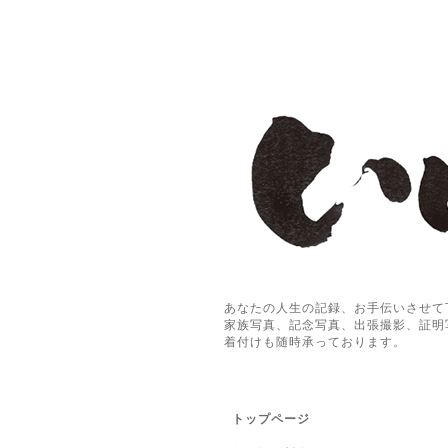
あなたの人生の記録、お手伝いさせて
家族写真、記念写真、出張撮影、証明
着付けも随時承っております。
トップページ