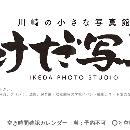
下さい。
写真、プリント、遺影、保育園・幼稚園等の学校イベント撮影とネット販売
空き時間確認カレンダー 満：予約不可 ⭕️と空