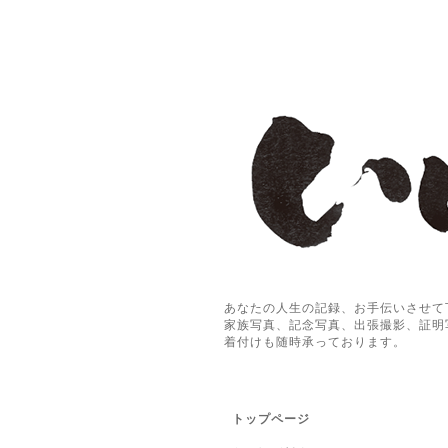
あなたの人生の記録、お手伝いさせて
家族写真、記念写真、出張撮影、証明
着付けも随時承っております。
トップページ