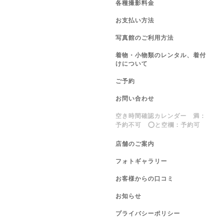
各種撮影料金
お支払い方法
写真館のご利用方法
着物・小物類のレンタル、着付
けについて
ご予約
お問い合わせ
空き時間確認カレンダー 満：
予約不可 ⭕️と空欄：予約可
店舗のご案内
フォトギャラリー
お客様からの口コミ
お知らせ
プライバシーポリシー