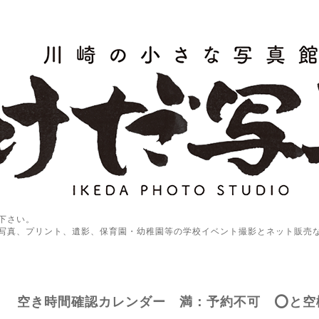
下さい。
写真、プリント、遺影、保育園・幼稚園等の学校イベント撮影とネット販売
空き時間確認カレンダー 満：予約不可 ⭕️と空