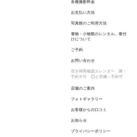
各種撮影料金
お支払い方法
写真館のご利用方法
着物・小物類のレンタル、着付
けについて
ご予約
お問い合わせ
空き時間確認カレンダー 満：
予約不可 ⭕️と空欄：予約可
店舗のご案内
フォトギャラリー
お客様からの口コミ
お知らせ
プライバシーポリシー