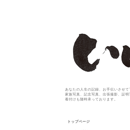
あなたの人生の記録、お手伝いさせて
家族写真、記念写真、出張撮影、証明
着付けも随時承っております。
トップページ