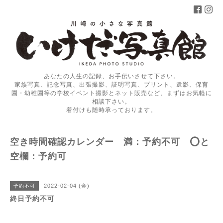
あなたの人生の記録、お手伝いさせて下さい。
家族写真、記念写真、出張撮影、証明写真、プリント、遺影、保育
園・幼稚園等の学校イベント撮影とネット販売など、まずはお気軽に
相談下さい。
着付けも随時承っております。
空き時間確認カレンダー 満：予約不可 ⭕️と
空欄：予約可
2022-02-04 (金)
予約不可
終日予約不可