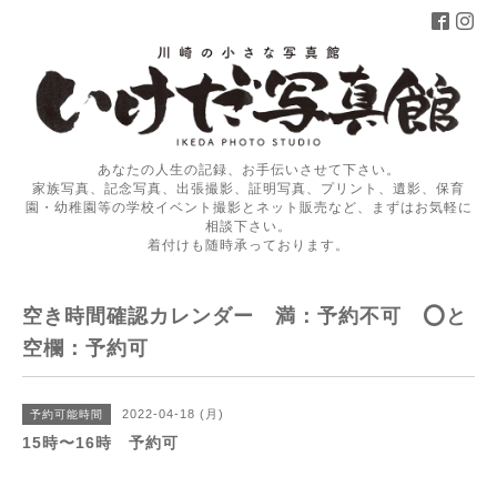
あなたの人生の記録、お手伝いさせて下さい。
家族写真、記念写真、出張撮影、証明写真、プリント、遺影、保育
園・幼稚園等の学校イベント撮影とネット販売など、まずはお気軽に
相談下さい。
着付けも随時承っております。
空き時間確認カレンダー 満：予約不可 ⭕️と
空欄：予約可
2022-04-18 (月)
予約可能時間
15時〜16時 予約可