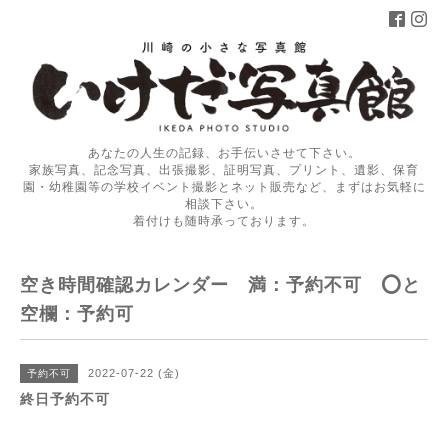
あなたの人生の記録、お手伝いさせて下さい。
家族写真、記念写真、出張撮影、証明写真、プリント、遺影、保育
園・幼稚園等の学校イベント撮影とネット販売など、まずはお気軽に
相談下さい。
着付けも随時承っております。
空き時間確認カレンダー 満：予約不可 ⭕️と
空欄：予約可
2022-07-22 (金)
予約不可
終日予約不可