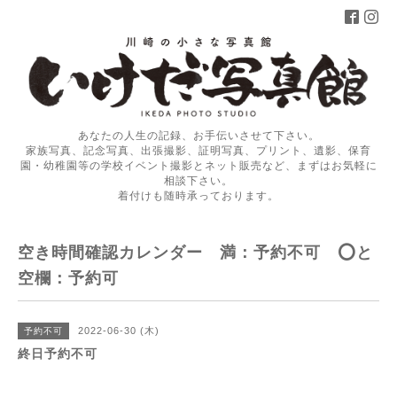
あなたの人生の記録、お手伝いさせて下さい。
家族写真、記念写真、出張撮影、証明写真、プリント、遺影、保育
園・幼稚園等の学校イベント撮影とネット販売など、まずはお気軽に
相談下さい。
着付けも随時承っております。
空き時間確認カレンダー 満：予約不可 ⭕️と
空欄：予約可
2022-06-30 (木)
予約不可
終日予約不可