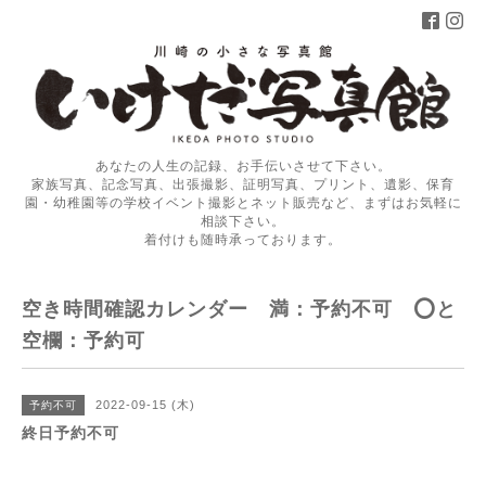
あなたの人生の記録、お手伝いさせて下さい。
家族写真、記念写真、出張撮影、証明写真、プリント、遺影、保育
園・幼稚園等の学校イベント撮影とネット販売など、まずはお気軽に
相談下さい。
着付けも随時承っております。
空き時間確認カレンダー 満：予約不可 ⭕️と
空欄：予約可
2022-09-15 (木)
予約不可
終日予約不可