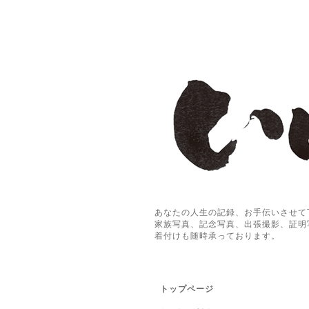
あなたの人生の記録、お手伝いさせて
家族写真、記念写真、出張撮影、証明
着付けも随時承っております。
トップページ