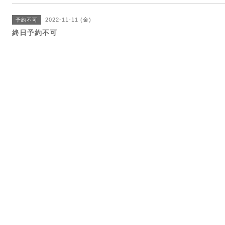
2022-11-11 (金)
予約不可
終日予約不可