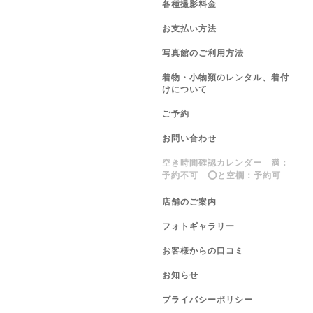
各種撮影料金
お支払い方法
写真館のご利用方法
着物・小物類のレンタル、着付
けについて
ご予約
お問い合わせ
空き時間確認カレンダー 満：
予約不可 ⭕️と空欄：予約可
店舗のご案内
フォトギャラリー
お客様からの口コミ
お知らせ
プライバシーポリシー