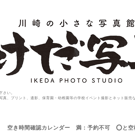
下さい。
写真、プリント、遺影、保育園・幼稚園等の学校イベント撮影とネット販売
空き時間確認カレンダー 満：予約不可 ⭕️と空