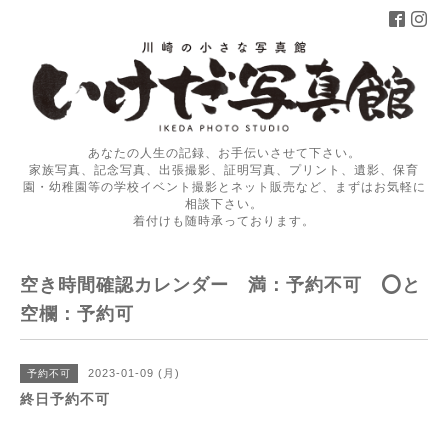
あなたの人生の記録、お手伝いさせて下さい。
家族写真、記念写真、出張撮影、証明写真、プリント、遺影、保育
園・幼稚園等の学校イベント撮影とネット販売など、まずはお気軽に
相談下さい。
着付けも随時承っております。
空き時間確認カレンダー 満：予約不可 ⭕️と
空欄：予約可
2023-01-09 (月)
予約不可
終日予約不可