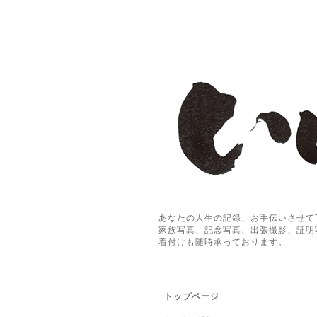
あなたの人生の記録、お手伝いさせて
家族写真、記念写真、出張撮影、証明
着付けも随時承っております。
トップページ