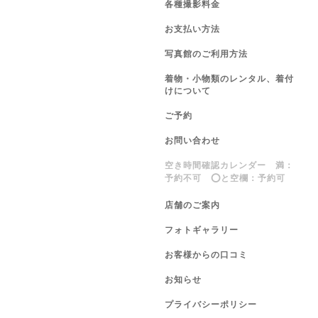
各種撮影料金
お支払い方法
写真館のご利用方法
着物・小物類のレンタル、着付
けについて
ご予約
お問い合わせ
空き時間確認カレンダー 満：
予約不可 ⭕️と空欄：予約可
店舗のご案内
フォトギャラリー
お客様からの口コミ
お知らせ
プライバシーポリシー