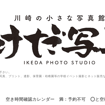
下さい。
写真、プリント、遺影、保育園・幼稚園等の学校イベント撮影とネット販売
空き時間確認カレンダー 満：予約不可 ⭕️と空