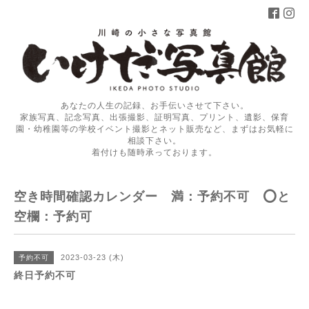
あなたの人生の記録、お手伝いさせて下さい。
家族写真、記念写真、出張撮影、証明写真、プリント、遺影、保育
園・幼稚園等の学校イベント撮影とネット販売など、まずはお気軽に
相談下さい。
着付けも随時承っております。
空き時間確認カレンダー 満：予約不可 ⭕️と
空欄：予約可
2023-03-23 (木)
予約不可
終日予約不可