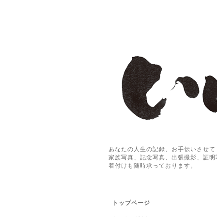
あなたの人生の記録、お手伝いさせて
家族写真、記念写真、出張撮影、証明
着付けも随時承っております。
トップページ