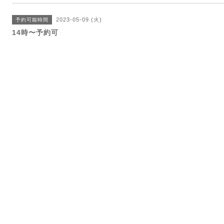
2023-05-09 (火)
予約可能時間
14時〜予約可