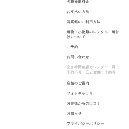
各種撮影料金
お支払い方法
写真館のご利用方法
着物・小物類のレンタル、着付
けについて
ご予約
お問い合わせ
空き時間確認カレンダー 満：
予約不可 ⭕️と空欄：予約可
店舗のご案内
フォトギャラリー
お客様からの口コミ
お知らせ
プライバシーポリシー