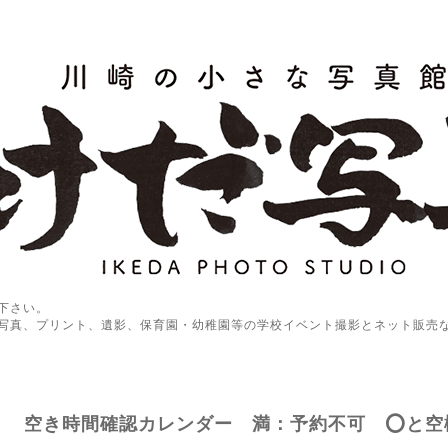
下さい。
写真、プリント、遺影、保育園・幼稚園等の学校イベント撮影とネット販売
空き時間確認カレンダー 満：予約不可 ⭕️と空