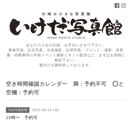
あなたの人生の記録、お手伝いさせて下さい。
家族写真、記念写真、出張撮影、証明写真、プリント、遺影、保育
園・幼稚園等の学校イベント撮影とネット販売など、まずはお気軽に
相談下さい。
着付けも随時承っております。
空き時間確認カレンダー 満：予約不可 ⭕️と
空欄：予約可
2023-06-14 (水)
予約可能時間
15時〜 予約可