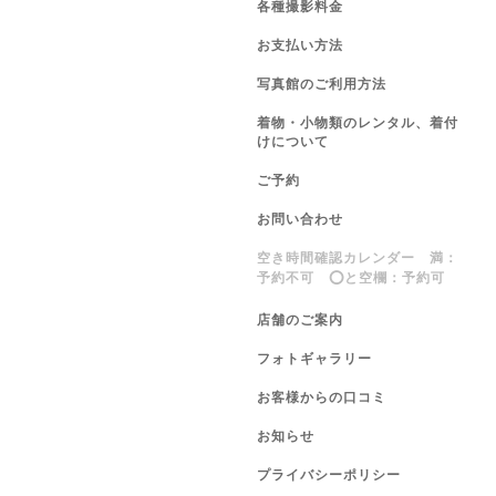
各種撮影料金
お支払い方法
写真館のご利用方法
着物・小物類のレンタル、着付
けについて
ご予約
お問い合わせ
空き時間確認カレンダー 満：
予約不可 ⭕️と空欄：予約可
店舗のご案内
フォトギャラリー
お客様からの口コミ
お知らせ
プライバシーポリシー