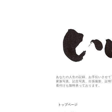
あなたの人生の記録、お手伝いさせて
家族写真、記念写真、出張撮影、証明
着付けも随時承っております。
トップページ