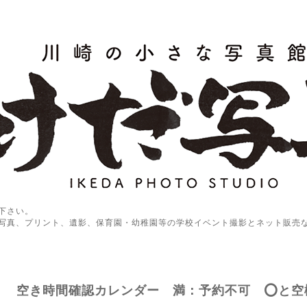
下さい。
写真、プリント、遺影、保育園・幼稚園等の学校イベント撮影とネット販売
空き時間確認カレンダー 満：予約不可 ⭕️と空