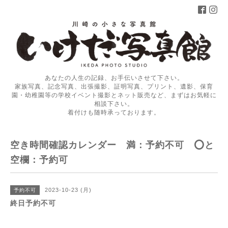
あなたの人生の記録、お手伝いさせて下さい。
家族写真、記念写真、出張撮影、証明写真、プリント、遺影、保育
園・幼稚園等の学校イベント撮影とネット販売など、まずはお気軽に
相談下さい。
着付けも随時承っております。
空き時間確認カレンダー 満：予約不可 ⭕️と
空欄：予約可
2023-10-23 (月)
予約不可
終日予約不可