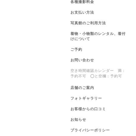
各種撮影料金
お支払い方法
写真館のご利用方法
着物・小物類のレンタル、着付
けについて
ご予約
お問い合わせ
空き時間確認カレンダー 満：
予約不可 ⭕️と空欄：予約可
店舗のご案内
フォトギャラリー
お客様からの口コミ
お知らせ
プライバシーポリシー