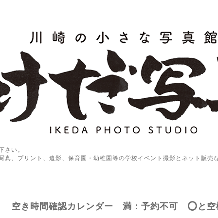
下さい。
写真、プリント、遺影、保育園・幼稚園等の学校イベント撮影とネット販売
空き時間確認カレンダー 満：予約不可 ⭕️と空