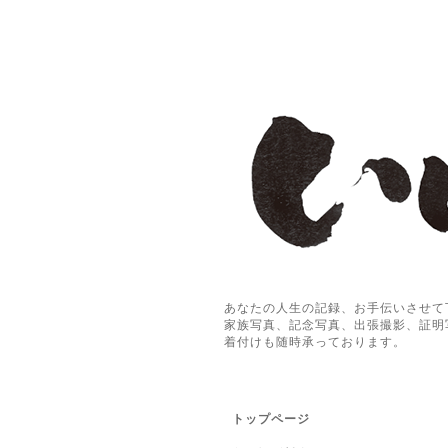
あなたの人生の記録、お手伝いさせて
家族写真、記念写真、出張撮影、証明
着付けも随時承っております。
トップページ