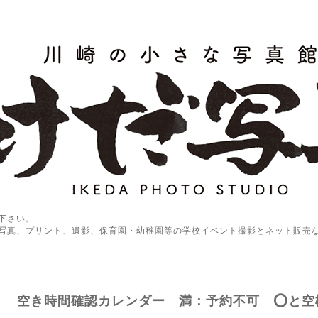
下さい。
写真、プリント、遺影、保育園・幼稚園等の学校イベント撮影とネット販売
空き時間確認カレンダー 満：予約不可 ⭕️と空