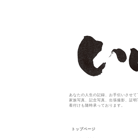
あなたの人生の記録、お手伝いさせて
家族写真、記念写真、出張撮影、証明
着付けも随時承っております。
トップページ