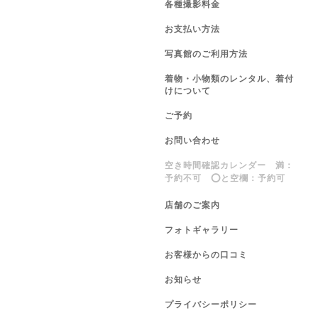
各種撮影料金
お支払い方法
写真館のご利用方法
着物・小物類のレンタル、着付
けについて
ご予約
お問い合わせ
空き時間確認カレンダー 満：
予約不可 ⭕️と空欄：予約可
店舗のご案内
フォトギャラリー
お客様からの口コミ
お知らせ
プライバシーポリシー