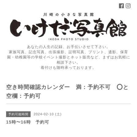
あなたの人生の記録、お手伝いさせて下さい。
家族写真、記念写真、出張撮影、証明写真、プリント、遺影、保育
園・幼稚園等の学校イベント撮影とネット販売など、まずはお気軽に
相談下さい。
着付けも随時承っております。
空き時間確認カレンダー 満：予約不可 ⭕️と
空欄：予約可
2024-02-10 (土)
予約可能時間
15時〜16時 予約可