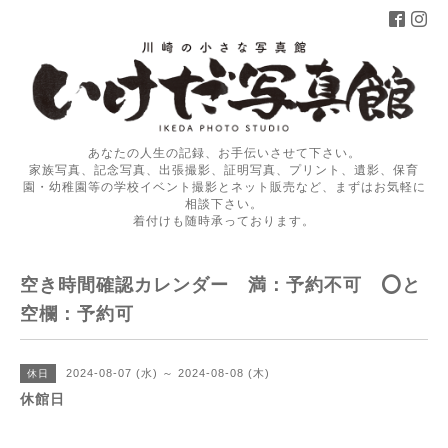
あなたの人生の記録、お手伝いさせて下さい。
家族写真、記念写真、出張撮影、証明写真、プリント、遺影、保育
園・幼稚園等の学校イベント撮影とネット販売など、まずはお気軽に
相談下さい。
着付けも随時承っております。
空き時間確認カレンダー 満：予約不可 ⭕️と
空欄：予約可
2024-08-07 (水) ～ 2024-08-08 (木)
休日
休館日