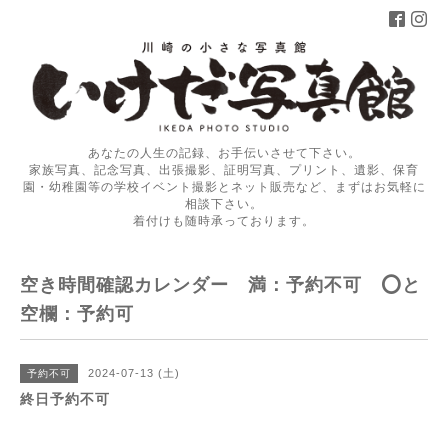
あなたの人生の記録、お手伝いさせて下さい。
家族写真、記念写真、出張撮影、証明写真、プリント、遺影、保育
園・幼稚園等の学校イベント撮影とネット販売など、まずはお気軽に
相談下さい。
着付けも随時承っております。
空き時間確認カレンダー 満：予約不可 ⭕️と
空欄：予約可
2024-07-13 (土)
予約不可
終日予約不可