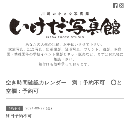
あなたの人生の記録、お手伝いさせて下さい。
家族写真、記念写真、出張撮影、証明写真、プリント、遺影、保育
園・幼稚園等の学校イベント撮影とネット販売など、まずはお気軽に
相談下さい。
着付けも随時承っております。
空き時間確認カレンダー 満：予約不可 ⭕️と
空欄：予約可
2024-09-27 (金)
予約不可
終日予約不可