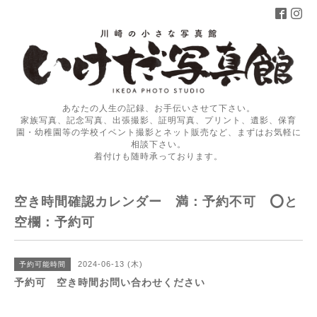
あなたの人生の記録、お手伝いさせて下さい。
家族写真、記念写真、出張撮影、証明写真、プリント、遺影、保育
園・幼稚園等の学校イベント撮影とネット販売など、まずはお気軽に
相談下さい。
着付けも随時承っております。
空き時間確認カレンダー 満：予約不可 ⭕️と
空欄：予約可
2024-06-13 (木)
予約可能時間
予約可 空き時間お問い合わせください