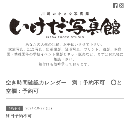
あなたの人生の記録、お手伝いさせて下さい。
家族写真、記念写真、出張撮影、証明写真、プリント、遺影、保育
園・幼稚園等の学校イベント撮影とネット販売など、まずはお気軽に
相談下さい。
着付けも随時承っております。
空き時間確認カレンダー 満：予約不可 ⭕️と
空欄：予約可
2024-10-27 (日)
予約不可
終日予約不可