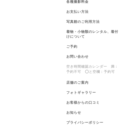
各種撮影料金
お支払い方法
写真館のご利用方法
着物・小物類のレンタル、着付
けについて
ご予約
お問い合わせ
空き時間確認カレンダー 満：
予約不可 ⭕️と空欄：予約可
店舗のご案内
フォトギャラリー
お客様からの口コミ
お知らせ
プライバシーポリシー