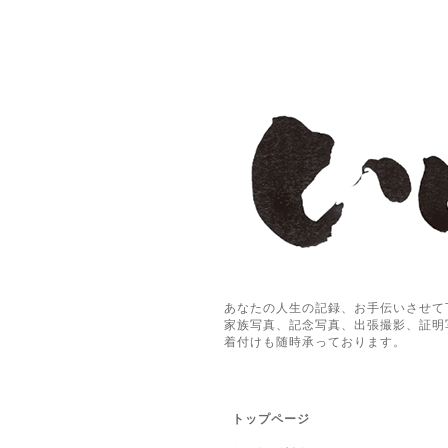
あなたの人生の記録、お手伝いさせて
家族写真、記念写真、出張撮影、証明
着付けも随時承っております。
トップページ