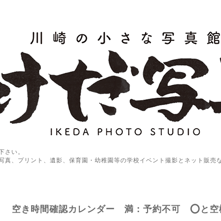
下さい。
写真、プリント、遺影、保育園・幼稚園等の学校イベント撮影とネット販売
空き時間確認カレンダー 満：予約不可 ⭕️と空