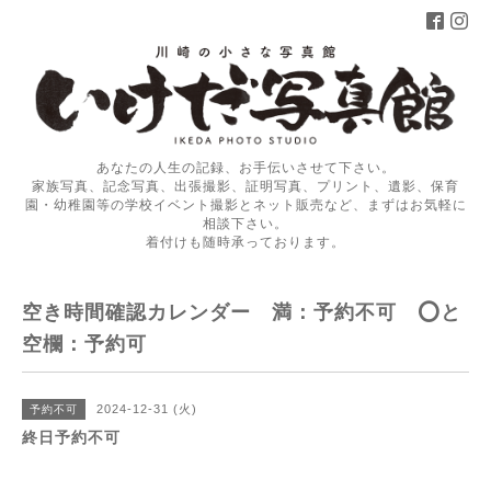
あなたの人生の記録、お手伝いさせて下さい。
家族写真、記念写真、出張撮影、証明写真、プリント、遺影、保育
園・幼稚園等の学校イベント撮影とネット販売など、まずはお気軽に
相談下さい。
着付けも随時承っております。
空き時間確認カレンダー 満：予約不可 ⭕️と
空欄：予約可
2024-12-31 (火)
予約不可
終日予約不可