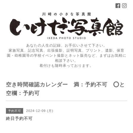
あなたの人生の記録、お手伝いさせて下さい。
家族写真、記念写真、出張撮影、証明写真、プリント、遺影、保育
園・幼稚園等の学校イベント撮影とネット販売など、まずはお気軽に
相談下さい。
着付けも随時承っております。
空き時間確認カレンダー 満：予約不可 ⭕️と
空欄：予約可
2024-12-09 (月)
予約不可
終日予約不可