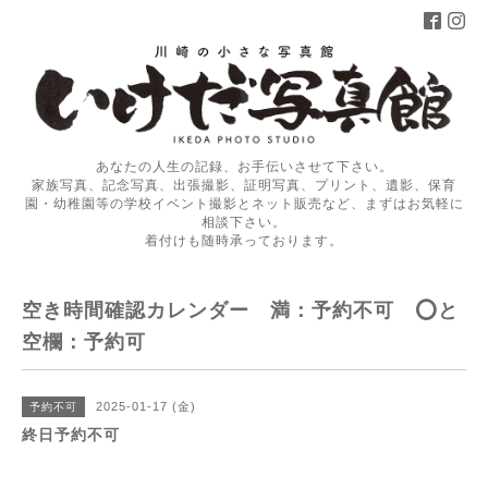
あなたの人生の記録、お手伝いさせて下さい。
家族写真、記念写真、出張撮影、証明写真、プリント、遺影、保育
園・幼稚園等の学校イベント撮影とネット販売など、まずはお気軽に
相談下さい。
着付けも随時承っております。
空き時間確認カレンダー 満：予約不可 ⭕️と
空欄：予約可
2025-01-17 (金)
予約不可
終日予約不可