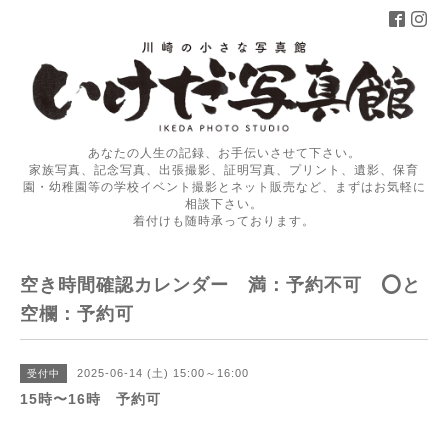
あなたの人生の記録、お手伝いさせて下さい。
家族写真、記念写真、出張撮影、証明写真、プリント、遺影、保育
園・幼稚園等の学校イベント撮影とネット販売など、まずはお気軽に
相談下さい。
着付けも随時承っております。
空き時間確認カレンダー 満：予約不可 ⭕️と
空欄：予約可
2025-06-14 (土) 15:00～16:00
受付中
15時〜16時 予約可