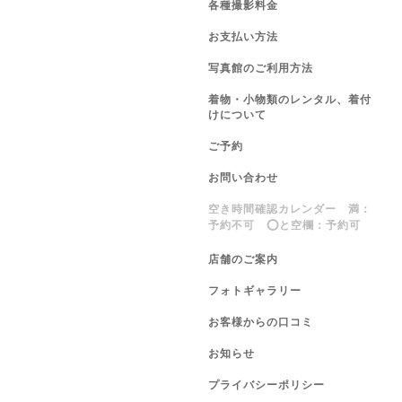
各種撮影料金
お支払い方法
写真館のご利用方法
着物・小物類のレンタル、着付
けについて
ご予約
お問い合わせ
空き時間確認カレンダー 満：
予約不可 ⭕️と空欄：予約可
店舗のご案内
フォトギャラリー
お客様からの口コミ
お知らせ
プライバシーポリシー