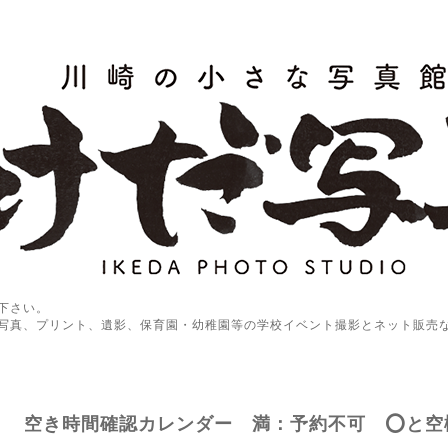
下さい。
写真、プリント、遺影、保育園・幼稚園等の学校イベント撮影とネット販売
空き時間確認カレンダー 満：予約不可 ⭕️と空