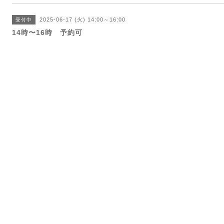
2025-06-17 (火) 14:00～16:00
受付中
14時〜16時 予約可