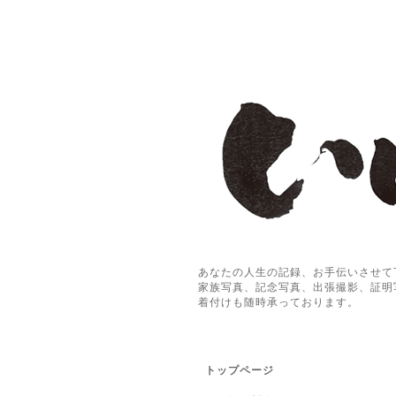
あなたの人生の記録、お手伝いさせて
家族写真、記念写真、出張撮影、証明
着付けも随時承っております。
トップページ