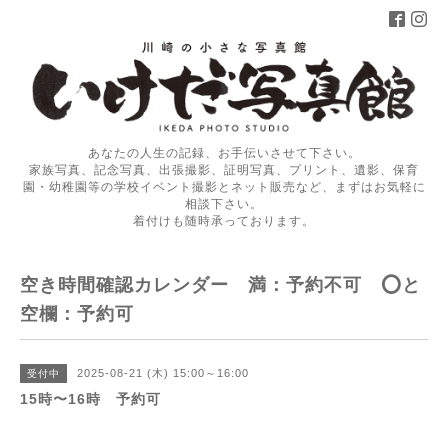
あなたの人生の記録、お手伝いさせて下さい。
家族写真、記念写真、出張撮影、証明写真、プリント、遺影、保育
園・幼稚園等の学校イベント撮影とネット販売など、まずはお気軽に
相談下さい。
着付けも随時承っております。
空き時間確認カレンダー 満：予約不可 ⭕️と
空欄：予約可
2025-08-21 (木) 15:00～16:00
受付中
15時〜16時 予約可