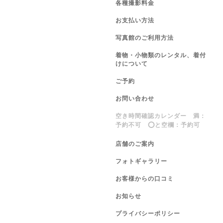
各種撮影料金
お支払い方法
写真館のご利用方法
着物・小物類のレンタル、着付
けについて
ご予約
お問い合わせ
空き時間確認カレンダー 満：
予約不可 ⭕️と空欄：予約可
店舗のご案内
フォトギャラリー
お客様からの口コミ
お知らせ
プライバシーポリシー