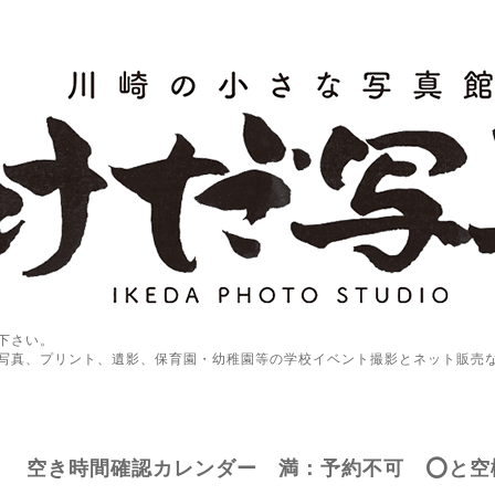
下さい。
写真、プリント、遺影、保育園・幼稚園等の学校イベント撮影とネット販売
空き時間確認カレンダー 満：予約不可 ⭕️と空