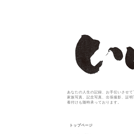
あなたの人生の記録、お手伝いさせて
家族写真、記念写真、出張撮影、証明
着付けも随時承っております。
トップページ