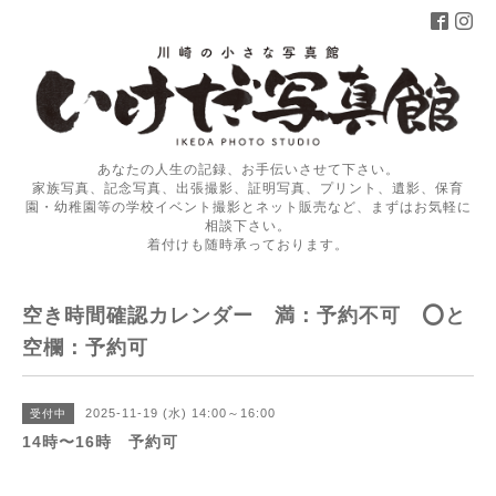
あなたの人生の記録、お手伝いさせて下さい。
家族写真、記念写真、出張撮影、証明写真、プリント、遺影、保育
園・幼稚園等の学校イベント撮影とネット販売など、まずはお気軽に
相談下さい。
着付けも随時承っております。
空き時間確認カレンダー 満：予約不可 ⭕️と
空欄：予約可
2025-11-19 (水) 14:00～16:00
受付中
14時〜16時 予約可