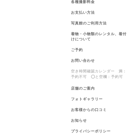
各種撮影料金
お支払い方法
写真館のご利用方法
着物・小物類のレンタル、着付
けについて
ご予約
お問い合わせ
空き時間確認カレンダー 満：
予約不可 ⭕️と空欄：予約可
店舗のご案内
フォトギャラリー
お客様からの口コミ
お知らせ
プライバシーポリシー