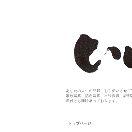
あなたの人生の記録、お手伝いさせて
家族写真、記念写真、出張撮影、証明
着付けも随時承っております。
トップページ