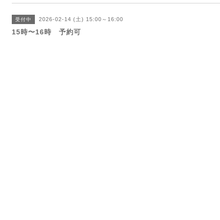
2026-02-14 (土) 15:00～16:00
受付中
15時〜16時 予約可