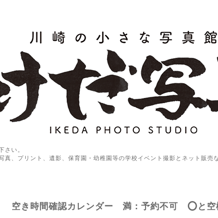
下さい。
写真、プリント、遺影、保育園・幼稚園等の学校イベント撮影とネット販売
空き時間確認カレンダー 満：予約不可 ⭕️と空