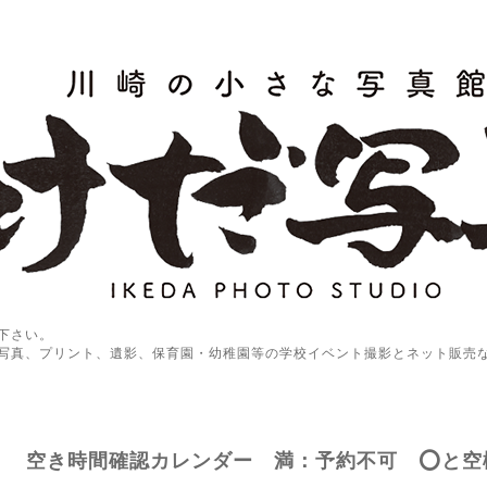
下さい。
写真、プリント、遺影、保育園・幼稚園等の学校イベント撮影とネット販売
空き時間確認カレンダー 満：予約不可 ⭕️と空