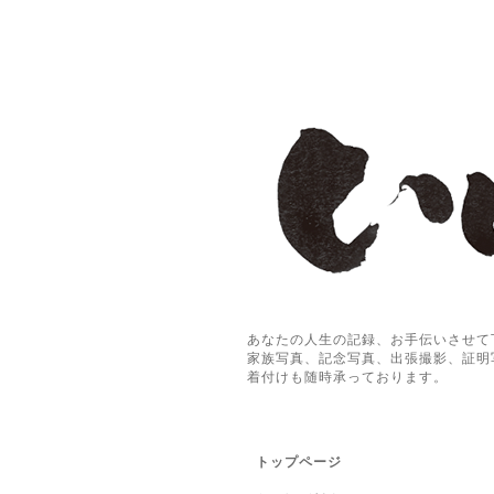
あなたの人生の記録、お手伝いさせて
家族写真、記念写真、出張撮影、証明
着付けも随時承っております。
トップページ