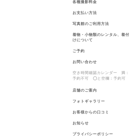
各種撮影料金
お支払い方法
写真館のご利用方法
着物・小物類のレンタル、着付
けについて
ご予約
お問い合わせ
空き時間確認カレンダー 満：
予約不可 ⭕️と空欄：予約可
店舗のご案内
フォトギャラリー
お客様からの口コミ
お知らせ
プライバシーポリシー