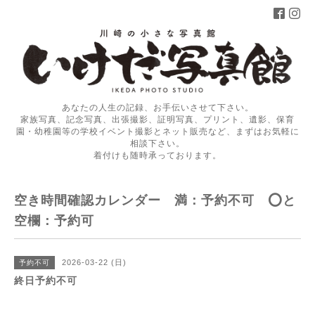
あなたの人生の記録、お手伝いさせて下さい。
家族写真、記念写真、出張撮影、証明写真、プリント、遺影、保育
園・幼稚園等の学校イベント撮影とネット販売など、まずはお気軽に
相談下さい。
着付けも随時承っております。
空き時間確認カレンダー 満：予約不可 ⭕️と
空欄：予約可
2026-03-22 (日)
予約不可
終日予約不可