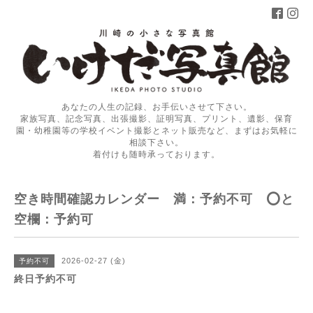
あなたの人生の記録、お手伝いさせて下さい。
家族写真、記念写真、出張撮影、証明写真、プリント、遺影、保育
園・幼稚園等の学校イベント撮影とネット販売など、まずはお気軽に
相談下さい。
着付けも随時承っております。
空き時間確認カレンダー 満：予約不可 ⭕️と
空欄：予約可
2026-02-27 (金)
予約不可
終日予約不可