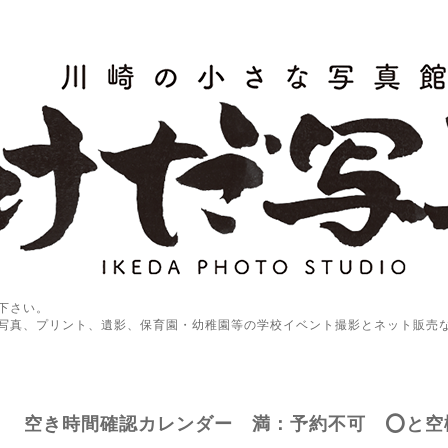
下さい。
写真、プリント、遺影、保育園・幼稚園等の学校イベント撮影とネット販売
空き時間確認カレンダー 満：予約不可 ⭕️と空