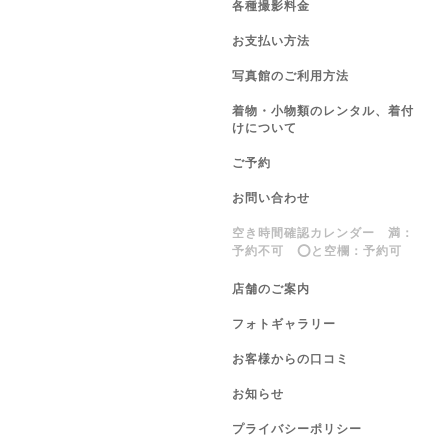
各種撮影料金
お支払い方法
写真館のご利用方法
着物・小物類のレンタル、着付
けについて
ご予約
お問い合わせ
空き時間確認カレンダー 満：
予約不可 ⭕️と空欄：予約可
店舗のご案内
フォトギャラリー
お客様からの口コミ
お知らせ
プライバシーポリシー