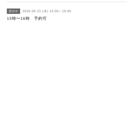
2026-05-21 (木) 15:00～16:00
受付中
15時〜16時 予約可