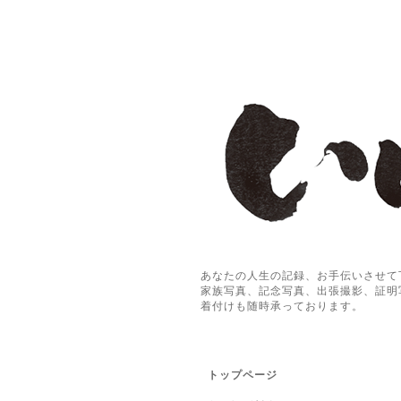
あなたの人生の記録、お手伝いさせて
家族写真、記念写真、出張撮影、証明
着付けも随時承っております。
トップページ