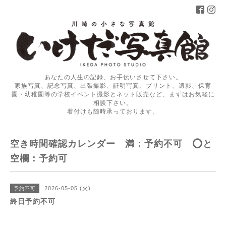
あなたの人生の記録、お手伝いさせて下さい。
家族写真、記念写真、出張撮影、証明写真、プリント、遺影、保育
園・幼稚園等の学校イベント撮影とネット販売など、まずはお気軽に
相談下さい。
着付けも随時承っております。
空き時間確認カレンダー 満：予約不可 ⭕️と
空欄：予約可
2026-05-05 (火)
予約不可
終日予約不可