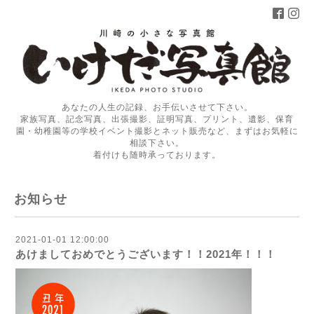
あなたの人生の記録、お手伝いさせて下さい。
家族写真、記念写真、出張撮影、証明写真、プリント、遺影、保育
園・幼稚園等の学校イベント撮影とネット販売など、まずはお気軽に
相談下さい。
着付けも随時承っております。
お知らせ
2021-01-01 12:00:00
あけましておめでとうございます！！2021年！！！